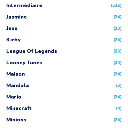
Intermédiaire
(532)
Jasmine
(24)
Jeux
(23)
Kirby
(24)
League Of Legends
(23)
Looney Tunes
(24)
Maison
(24)
Mandala
(3)
Mario
(24)
Minecraft
(4)
Minions
(24)