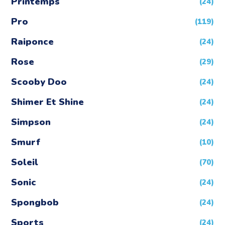
Printemps
(24)
Pro
(119)
Raiponce
(24)
Rose
(29)
Scooby Doo
(24)
Shimer Et Shine
(24)
Simpson
(24)
Smurf
(10)
Soleil
(70)
Sonic
(24)
Spongbob
(24)
Sports
(24)