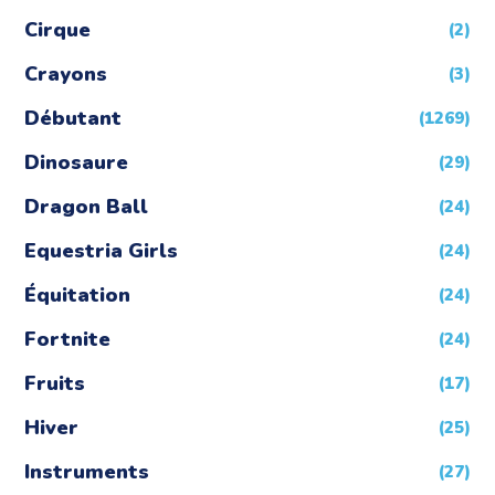
Cirque
(2)
Crayons
(3)
Débutant
(1269)
Dinosaure
(29)
Dragon Ball
(24)
Equestria Girls
(24)
Équitation
(24)
Fortnite
(24)
Fruits
(17)
Hiver
(25)
Instruments
(27)