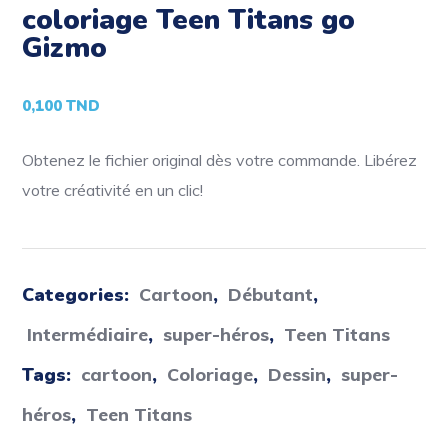
coloriage Teen Titans go
Gizmo
0,100
TND
Obtenez le fichier original dès votre commande. Libérez
votre créativité en un clic!
Categories:
Cartoon
,
Débutant
,
Intermédiaire
,
super-héros
,
Teen Titans
Tags:
cartoon
,
Coloriage
,
Dessin
,
super-
héros
,
Teen Titans