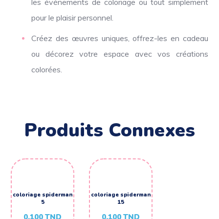
les événements de coloriage ou tout simplement
pour le plaisir personnel.
Créez des œuvres uniques, offrez-les en cadeau
ou décorez votre espace avec vos créations
colorées.
Produits Connexes
coloriage spiderman
coloriage spiderman
5
15
0,100
TND
0,100
TND