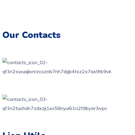
à encourager l’expression artistique chez les enfants.
Imprimez, colorez et créez des souvenirs artistiques
inoubliables.
Our Contacts
76 bis, rue des orangers, Bardo, Tunis
+216 71 851 836
contact@coloriage.tn