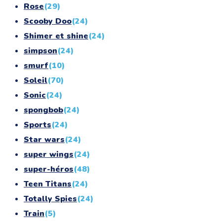
Rose
(29)
Scooby Doo
(24)
Shimer et shine
(24)
simpson
(24)
smurf
(10)
Soleil
(70)
Sonic
(24)
spongbob
(24)
Sports
(24)
Star wars
(24)
super wings
(24)
super-héros
(48)
Teen Titans
(24)
Totally Spies
(24)
Train
(5)