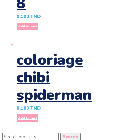
8
0,100
TND
Add to cart
coloriage
chibi
spiderman
0,100
TND
Add to cart
Search
Search