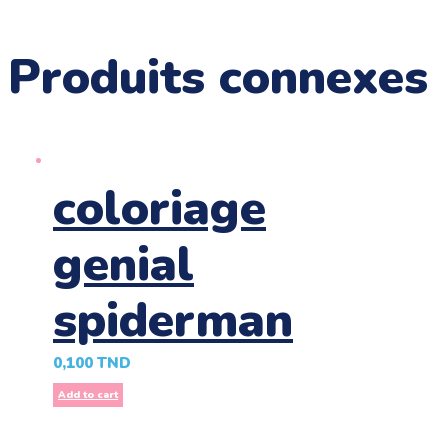
Produits connexes
coloriage
genial
spiderman
0,100
TND
Add to cart