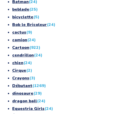
Batman
(24)
beblade
(25)
bicyclette
(5)
Bob le Bricoleur
(24)
cactus
(9)
camion
(24)
Cartoon
(922)
cendrillon
(24)
chien
(24)
Cirque
(2)
Crayons
(3)
Débutant
(1269)
dinosaure
(29)
dragon ball
(24)
Equestria Girls
(24)