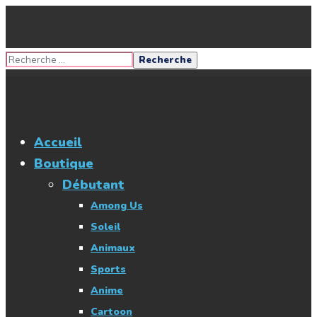
Accueil
Boutique
Débutant
Among Us
Soleil
Animaux
Sports
Anime
Cartoon