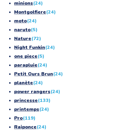
minions
(24)
Montgolfiere
(24)
moto
(24)
naruto
(5)
Nature
(72)
Night Funkin
(24)
one piece
(5)
parapluie
(24)
Petit Ours Brun
(24)
planète
(24)
power rangers
(24)
princesse
(133)
printemps
(24)
Pro
(119)
Raiponce
(24)