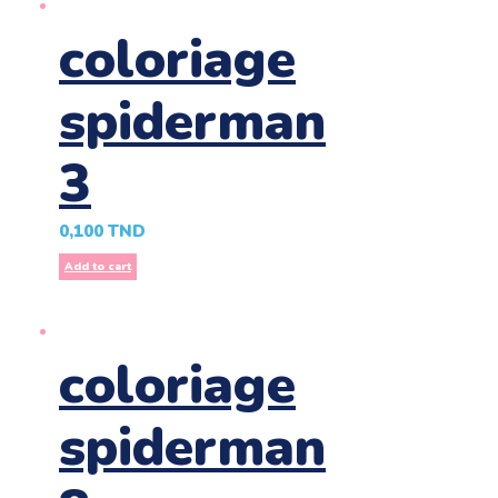
coloriage
spiderman
3
0,100
TND
Add to cart
coloriage
spiderman