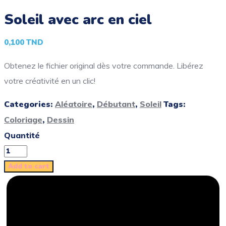
Soleil avec arc en ciel
0,100
TND
Obtenez le fichier original dès votre commande. Libérez
votre créativité en un clic!
Categories:
Aléatoire
,
Débutant
,
Soleil
Tags:
Coloriage
,
Dessin
Quantité
Add to cart