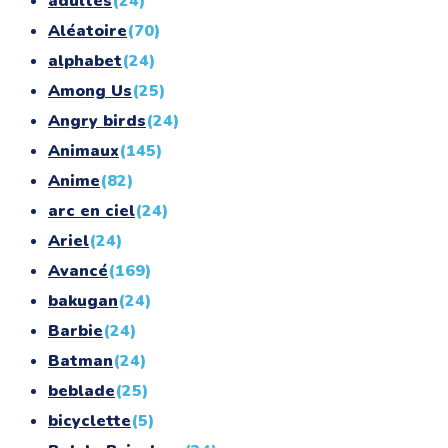
adultes
(24)
Aléatoire
(70)
alphabet
(24)
Among Us
(25)
Angry birds
(24)
Animaux
(145)
Anime
(82)
arc en ciel
(24)
Ariel
(24)
Avancé
(169)
bakugan
(24)
Barbie
(24)
Batman
(24)
beblade
(25)
bicyclette
(5)