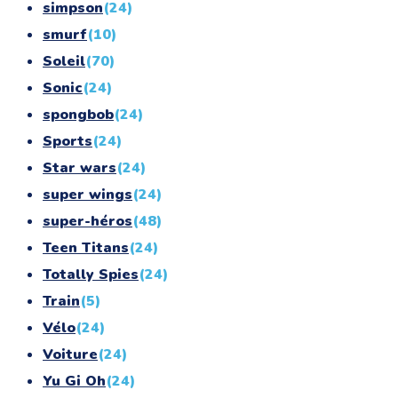
simpson
(24)
smurf
(10)
Soleil
(70)
Sonic
(24)
spongbob
(24)
Sports
(24)
Star wars
(24)
super wings
(24)
super-héros
(48)
Teen Titans
(24)
Totally Spies
(24)
Train
(5)
Vélo
(24)
Voiture
(24)
Yu Gi Oh
(24)