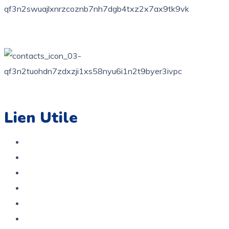
+216 71 851 836
contact@coloriage.tn
Lien Utile
Accueil
Boutique
A propos
Contact
Politique de confidentialité
Politique De Remboursement Et De Retour