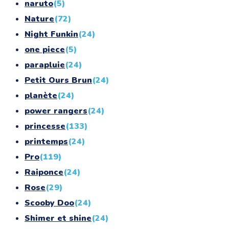
naruto
(5)
Nature
(72)
Night Funkin
(24)
one piece
(5)
parapluie
(24)
Petit Ours Brun
(24)
planète
(24)
power rangers
(24)
princesse
(133)
printemps
(24)
Pro
(119)
Raiponce
(24)
Rose
(29)
Scooby Doo
(24)
Shimer et shine
(24)