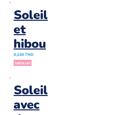
Soleil
et
hibou
0,100
TND
Add to cart
Soleil
avec