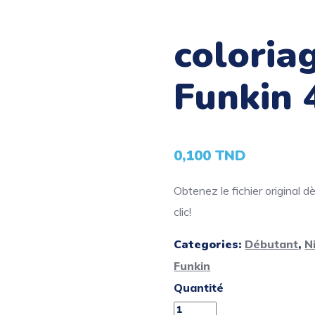
coloria
Funkin 
0,100
TND
Obtenez le fichier original 
clic!
Categories:
Débutant
,
N
Funkin
Quantité