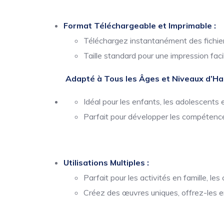
Format Téléchargeable et Imprimable :
Téléchargez instantanément des fichiers
Taille standard pour une impression facil
Adapté à Tous les Âges et Niveaux d’Hab
Idéal pour les enfants, les adolescents e
Parfait pour développer les compétence
Utilisations Multiples :
Parfait pour les activités en famille, le
Créez des œuvres uniques, offrez-les e