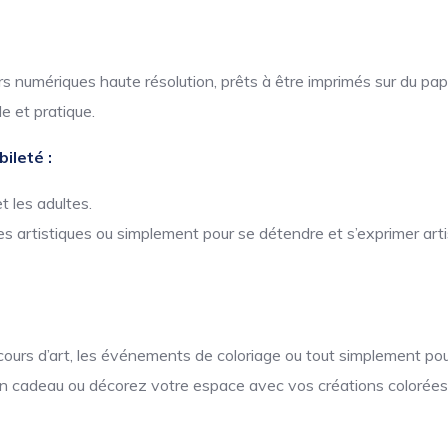
 numériques haute résolution, prêts à être imprimés sur du papi
e et pratique.
ileté :
t les adultes.
s artistiques ou simplement pour se détendre et s’exprimer art
s cours d’art, les événements de coloriage ou tout simplement pour
n cadeau ou décorez votre espace avec vos créations colorées