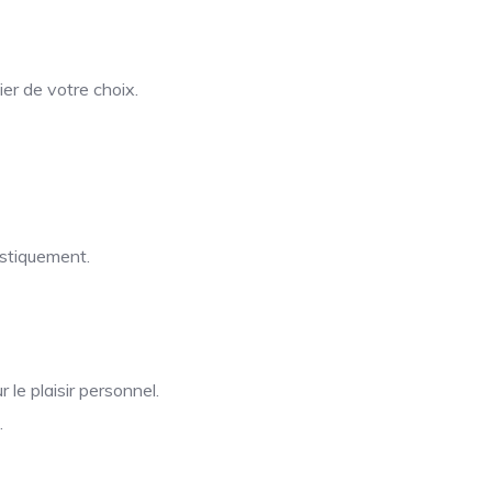
er de votre choix.
istiquement.
 le plaisir personnel.
.