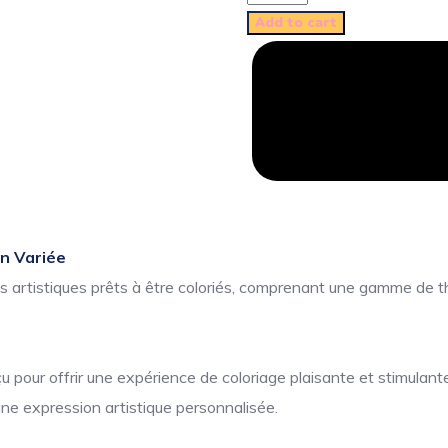
Add to cart
on Variée
ns artistiques prêts à être coloriés, comprenant une gamme de t
pour offrir une expérience de coloriage plaisante et stimulante
une expression artistique personnalisée.