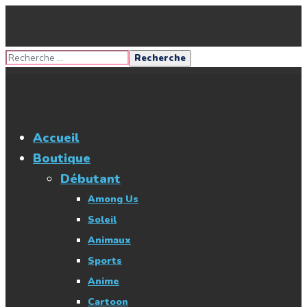
Accueil
Boutique
Débutant
Among Us
Soleil
Animaux
Sports
Anime
Cartoon