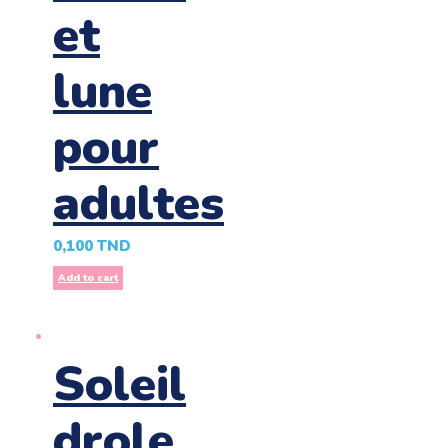
et
lune
pour
adultes
0,100
TND
Add to cart
Soleil
drole