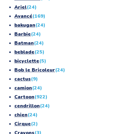
Ariel
(24)
Avancé
(169)
bakugan
(24)
Barbie
(24)
Batman
(24)
beblade
(25)
bicyclette
(5)
Bob le Bricoleur
(24)
cactus
(9)
camion
(24)
Cartoon
(922)
cendrillon
(24)
chien
(24)
Cirque
(2)
Crayons
(3)