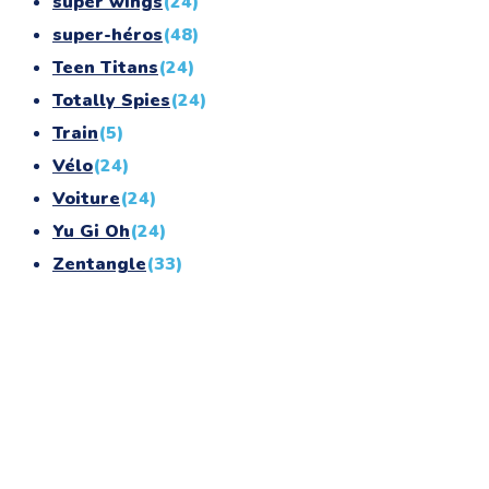
super wings
(24)
super-héros
(48)
Teen Titans
(24)
Totally Spies
(24)
Train
(5)
Vélo
(24)
Voiture
(24)
Yu Gi Oh
(24)
Zentangle
(33)