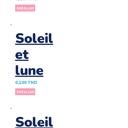
Add to cart
Soleil
et
lune
0,100
TND
Add to cart
Soleil