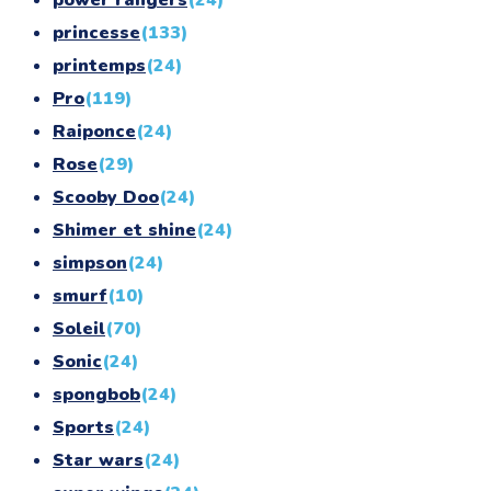
princesse
(133)
printemps
(24)
Pro
(119)
Raiponce
(24)
Rose
(29)
Scooby Doo
(24)
Shimer et shine
(24)
simpson
(24)
smurf
(10)
Soleil
(70)
Sonic
(24)
spongbob
(24)
Sports
(24)
Star wars
(24)